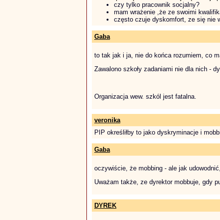
czy tylko pracownik socjalny?
mam wrażenie ,że ze swoimi kwalifik
często czuje dyskomfort, ze się nie
Gaba
to tak jak i ja, nie do końca rozumiem, co
Zawalono szkoły zadaniami nie dla nich - dy
Organizacja wew. szkól jest fatalna.
veronika
PIP określiłby to jako dyskryminacje i mobb
Gaba
oczywiście, że mobbing - ale jak udowodnić
Uważam także, ze dyrektor mobbuje, gdy pus
DYREK